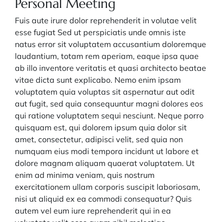
Personal Meeting
Fuis aute irure dolor reprehenderit in volutae velit
esse fugiat Sed ut perspiciatis unde omnis iste
natus error sit voluptatem accusantium doloremque
laudantium, totam rem aperiam, eaque ipsa quae
ab illo inventore veritatis et quasi architecto beatae
vitae dicta sunt explicabo. Nemo enim ipsam
voluptatem quia voluptas sit aspernatur aut odit
aut fugit, sed quia consequuntur magni dolores eos
qui ratione voluptatem sequi nesciunt. Neque porro
quisquam est, qui dolorem ipsum quia dolor sit
amet, consectetur, adipisci velit, sed quia non
numquam eius modi tempora incidunt ut labore et
dolore magnam aliquam quaerat voluptatem. Ut
enim ad minima veniam, quis nostrum
exercitationem ullam corporis suscipit laboriosam,
nisi ut aliquid ex ea commodi consequatur? Quis
autem vel eum iure reprehenderit qui in ea