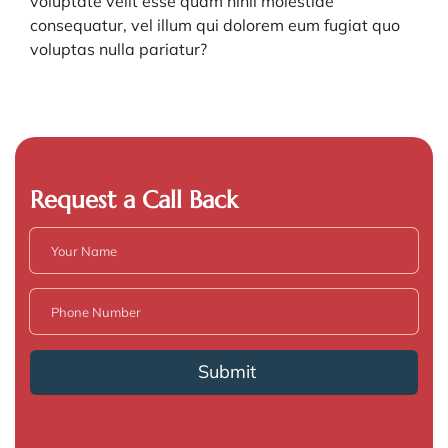
voluptate velit esse quam nihil molestiae
consequatur, vel illum qui dolorem eum fugiat quo
voluptas nulla pariatur?
Request a Call Back