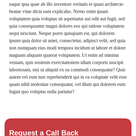
eaque ipsa quae ab illo inventore veritatis et quasi architecto
beatae vitae dicta sunt explicabo. Nemo enim ipsam
voluptatem quia voluptas sit aspernatur aut odit aut fugit, sed
quia consequuntur magni dolores eos qui ratione voluptatem
sequi nesciunt. Neque porro quisquam est, qui dolorem
ipsum quia dolor sit amet, consectetur, adipisci velit, sed quia
non numquam eius modi tempora incidunt ut labore et dolore
magnam aliquam quaerat voluptatem. Ut enim ad minima
veniam, quis nostrum exercitationem ullam corporis suscipit
laboriosam, nisi ut aliquid ex ea commodi consequatur? Quis
autem vel eum iure reprehenderit qui in ea voluptate velit esse
quam nihil molestiae consequatur, vel illum qui dolorem eum
fugiat quo voluptas nulla pariatur?
Request a Call Back