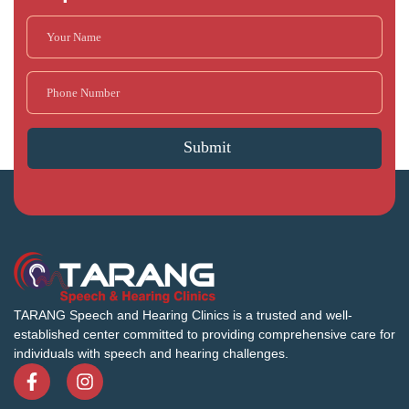
TARANG Speech and Hearing Clinics is a trusted and well-
established center committed to providing comprehensive care for
individuals with speech and hearing challenges.